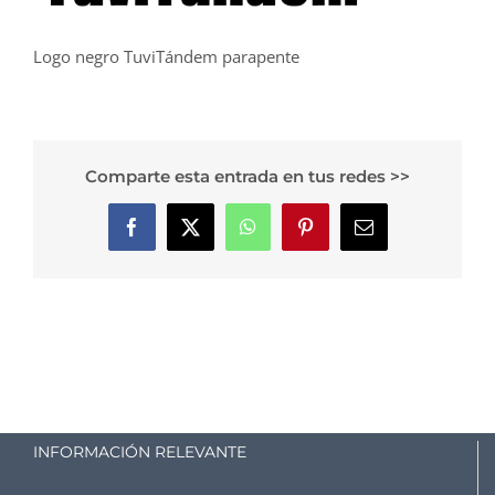
Logo negro TuviTándem parapente
Comparte esta entrada en tus redes >>
Facebook
X
WhatsApp
Pinterest
Correo
electrónico
INFORMACIÓN RELEVANTE