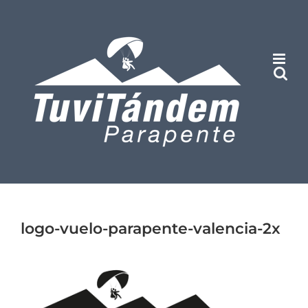
Saltar
al
contenido
logo-vuelo-parapente-valencia-2x