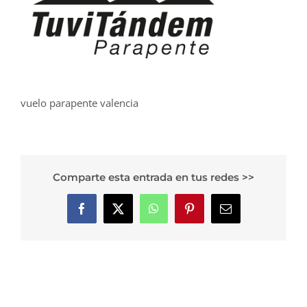
vuelo parapente valencia
Comparte esta entrada en tus redes >>
Facebook
X
WhatsApp
Pinterest
Correo
electrónico