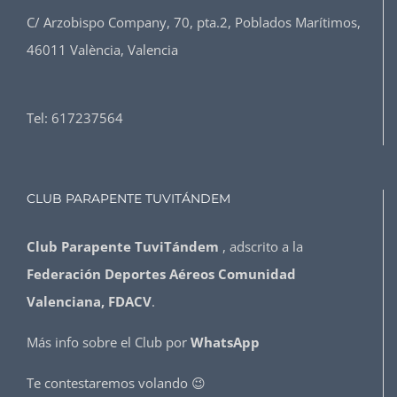
C/ Arzobispo Company, 70, pta.2, Poblados Marítimos,
46011 València, Valencia
Tel:
617237564
CLUB PARAPENTE TUVITÁNDEM
Club Parapente TuviTándem
, adscrito a la
Federación Deportes Aéreos Comunidad
Valenciana, FDACV
.
Más info sobre el Club por
WhatsApp
Te contestaremos volando 😉