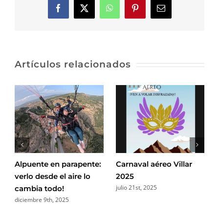
Facebook
X
WhatsApp
Pinterest
Correo
electrónico
Artículos relacionados
Alpuente en parapente:
Carnaval aéreo Villar
verlo desde el aire lo
2025
julio 21st, 2025
cambia todo!
diciembre 9th, 2025