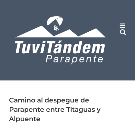
Saltar
al
contenido
Camino al despegue de
Parapente entre Titaguas y
Alpuente