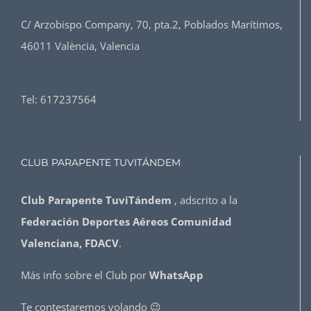
C/ Arzobispo Company, 70, pta.2, Poblados Marítimos,
46011 València, Valencia
Tel:
617237564
CLUB PARAPENTE TUVITÁNDEM
Club Parapente TuviTándem
, adscrito a la
Federación Deportes Aéreos Comunidad
Valenciana, FDACV
.
Más info sobre el Club por
WhatsApp
Te contestaremos volando 😉